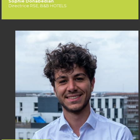
Sophie Donabedian
Directrice RSE, B&B HOTELS