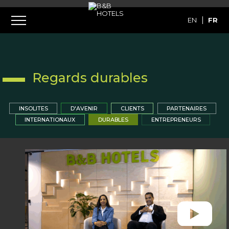
EN
FR
Regards durables
INSOLITES
D'AVENIR
CLIENTS
PARTENAIRES
INTERNATIONAUX
DURABLES
ENTREPRENEURS