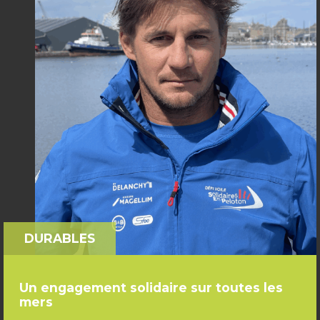
DURABLES
Un engagement solidaire sur toutes les
mers