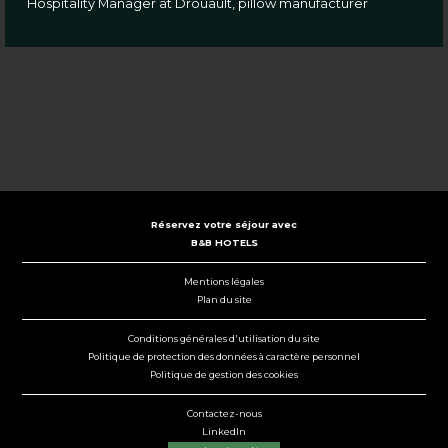
Hospitality Manager at Drouault, pillow manufacturer
Réservez votre séjour avec
B&B HOTELS
Mentions légales
Plan du site
Conditions générales d'utilisation du site
Politique de protection des données à caractère personnel
Politique de gestion des cookies
Contactez-nous
LinkedIn