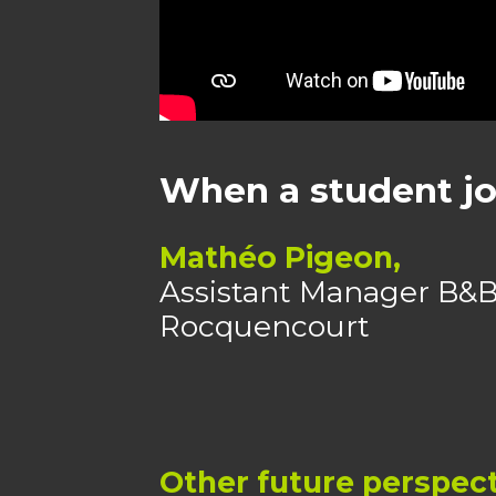
When a student j
Mathéo Pigeon,
Assistant Manager B&B
Rocquencourt
Other
future perspec