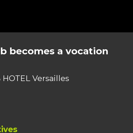
ob becomes a vocation
 HOTEL Versailles
tives