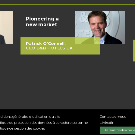
Pioneering a
new market
Patrick O’Connell,
CEO B&B HOTELS UK
ditions générales d'utilisation du site
Contactez-nous
itique de protection des données à caractère personnel
LinkedIn
itique de gestion des cookies
Paramètres des cookie