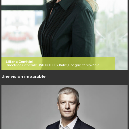
Liliana Comitini,
Directrice Générale B&B HOTELS, Italie, Hongrie et Slovénie
Une vision imparable