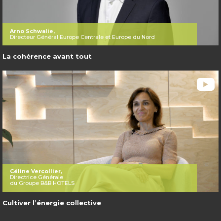
Arno Schwalie,
Directeur Général Europe Centrale et Europe du Nord
La cohérence avant tout
Céline Vercollier,
Directrice Générale
du Groupe B&B HOTELS
Cultiver l’énergie collective