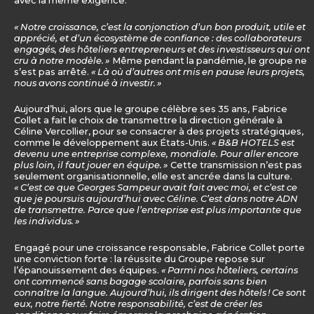
« Notre croissance, c’est la conjonction d’un bon produit, utile et
apprécié, et d’un écosystème de confiance : des collaborateurs
engagés, des hôteliers entrepreneurs et des investisseurs qui ont
cru à notre modèle. »
Même pendant la pandémie, le groupe ne
s’est pas arrêté.
« Là où d’autres ont mis en pause leurs projets,
nous avons continué à investir. »
Aujourd’hui, alors que le groupe célèbre ses 35 ans, Fabrice
Collet a fait le choix de transmettre la direction générale à
Céline Vercollier, pour se consacrer à des projets stratégiques,
comme le développement aux États-Unis.
« B&B HOTELS est
devenu une entreprise complexe, mondiale. Pour aller encore
plus loin, il faut jouer en équipe. »
Cette transmission n’est pas
seulement organisationnelle, elle est ancrée dans la culture.
« C’est ce que Georges Sampeur avait fait avec moi, et c’est ce
que je poursuis aujourd’hui avec Céline. C’est dans notre ADN
de transmettre. Parce que l’entreprise est plus importante que
les individus. »
Engagé pour une croissance responsable, Fabrice Collet porte
une conviction forte : la réussite du Groupe repose sur
l’épanouissement des équipes.
« Parmi nos hôteliers, certains
ont commencé sans bagage scolaire, parfois sans bien
connaître la langue. Aujourd’hui, ils dirigent des hôtels ! Ce sont
eux, notre fierté. Notre responsabilité, c’est de créer les